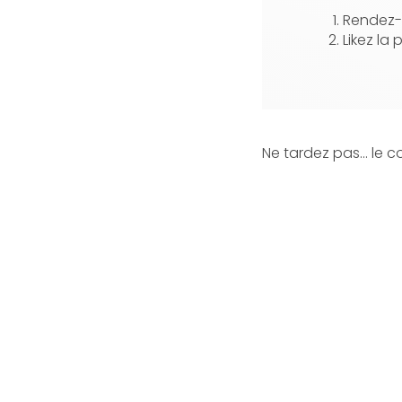
Rendez-
Likez la 
Ne tardez pas… le c