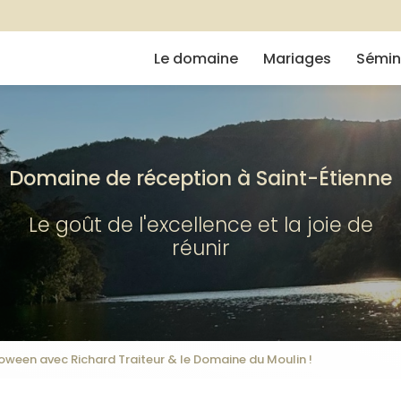
Navigation
e
Le domaine
Mariages
Sémin
Domaine de réception à Saint-Étienne
Le goût de l'excellence et la joie de
réunir
oween avec Richard Traiteur & le Domaine du Moulin !