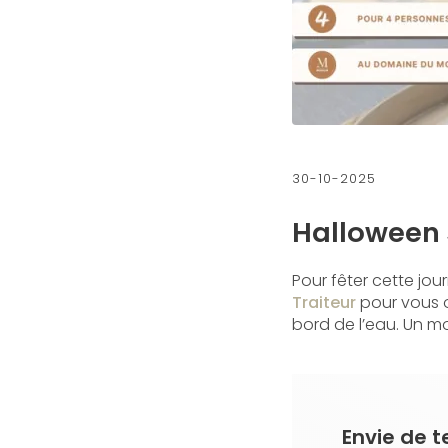
30-10-2025
Halloween 
Pour fêter cette jo
Traiteur
pour vous o
bord de l’eau. Un m
Envie de t