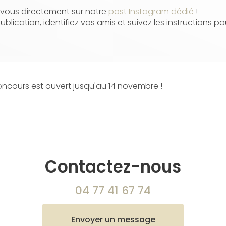
vous directement sur notre
post Instagram dédié
!
publication, identifiez vos amis et suivez les instructions po
oncours est ouvert jusqu'au 14 novembre !
Contactez-nous
04 77 41 67 74
Envoyer un message