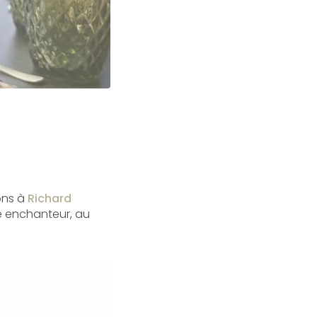
ons à
Richard
 enchanteur, au