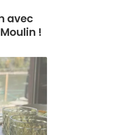
n avec
Moulin !