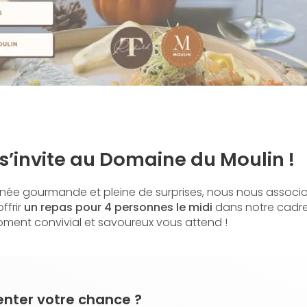
s’invite au Domaine du Moulin !
urnée gourmande et pleine de surprises, nous nous associ
ffrir
un repas pour 4 personnes le midi
dans notre cadre
oment convivial et savoureux vous attend !
enter votre chance ?