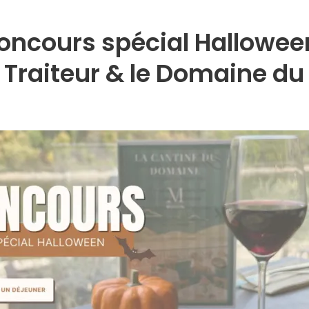
oncours spécial Hallowee
 Traiteur & le Domaine du 