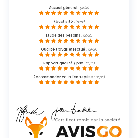
Accueil général
:
(10/10)
Réactivité
:
(10/10)
Etude des besoins
:
(10/10)
Qualité travail effectué
:
(10/10)
Rapport qualité / prix
:
(10/10)
Recommandez vous l'entreprise
:
(10/10)