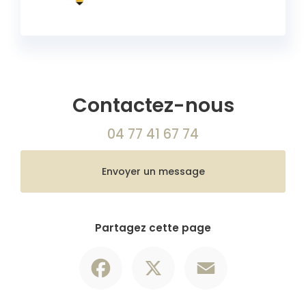
Contactez-nous
04 77 41 67 74
Envoyer un message
Partagez cette page
Facebook
X
Email