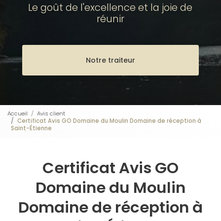
Le goût de l'excellence et la joie de
réunir
Notre traiteur
Accueil
Avis client
Certificat Avis GO Domaine du Moulin Domaine de réception à
Saint-Étienne
Certificat Avis GO
Domaine du Moulin
Domaine de réception à