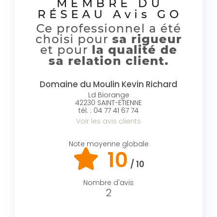
Domaine du Moulin
Kevin Richard
Ld Biorange
42230 SAINT-ETIENNE
tél. : 04 77 41 67 74
Voir les avis clients
Note moyenne globale
10
/ 10
Nombre d'avis
2