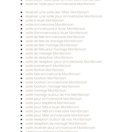
reserver salle pour anniversaire Montbrison
réserver une salle des fêtes Montbrison
reserver une salle pour anniversaire Montbrison
salle a louer Montbrison
salle anniversaire Montbrison
salle anniversaire a louer Montbrison
salle d'anniversaire a louer Montbrison
salle de fete anniversaire Montbrison
salle de fete de mariage Montbrison
salle de fete mariage Montbrison
salle de fete pour mariage Montbrison
salle de mariage Montbrison
salle de réception Montbrison
salle de reception pour anniversaire Montbrison
salle evenement Montbrison
salle festive Montbrison
salle fete anniversaire Montbrison
salle location Montbrison
salle location anniversaire Montbrison
salle location mariage Montbrison
salle mariage Montbrison
salle mariage autour de moi Montbrison
salle pour anniversaire Montbrison
salle pour baptême Montbrison
salle pour fete a louer Montbrison
salle pour fete anniversaire Montbrison
salle pour fêter anniversaire Montbrison
salle reception autour de moi Montbrison
salle reception de mariage Montbrison
salle reserver pour anniversaire Montbrison
séminaire entreprise Montbrison