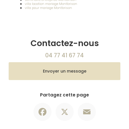
villa location mariage Montbrison
villa pour mariage Montbrison
Contactez-nous
04 77 41 67 74
Envoyer un message
Partagez cette page
Facebook
X
Email