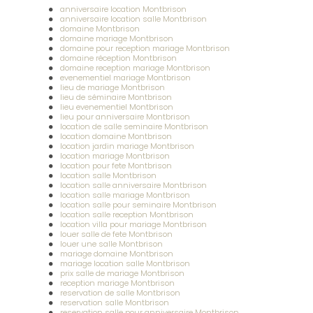
anniversaire location Montbrison
anniversaire location salle Montbrison
domaine Montbrison
domaine mariage Montbrison
domaine pour reception mariage Montbrison
domaine réception Montbrison
domaine reception mariage Montbrison
evenementiel mariage Montbrison
lieu de mariage Montbrison
lieu de séminaire Montbrison
lieu evenementiel Montbrison
lieu pour anniversaire Montbrison
location de salle seminaire Montbrison
location domaine Montbrison
location jardin mariage Montbrison
location mariage Montbrison
location pour fete Montbrison
location salle Montbrison
location salle anniversaire Montbrison
location salle mariage Montbrison
location salle pour seminaire Montbrison
location salle reception Montbrison
location villa pour mariage Montbrison
louer salle de fete Montbrison
louer une salle Montbrison
mariage domaine Montbrison
mariage location salle Montbrison
prix salle de mariage Montbrison
reception mariage Montbrison
reservation de salle Montbrison
reservation salle Montbrison
reservation salle pour anniversaire Montbrison