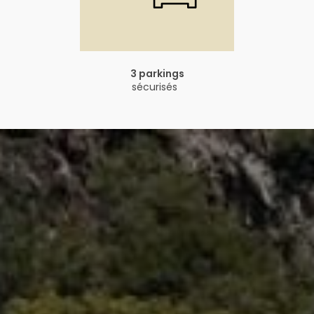
3 parkings
sécurisés