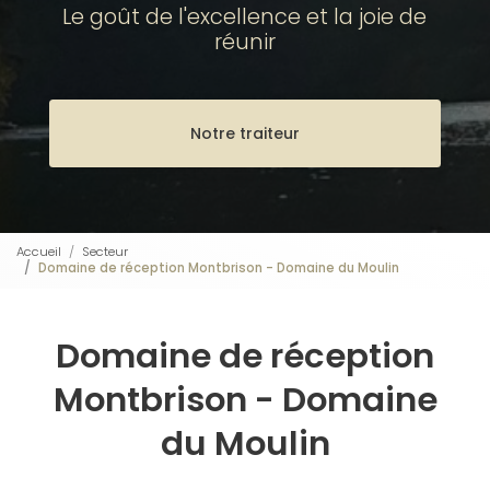
Le goût de l'excellence et la joie de
réunir
Notre traiteur
Accueil
Secteur
Domaine de réception Montbrison - Domaine du Moulin
Domaine de réception
Montbrison - Domaine
du Moulin