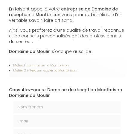
En faisant appel à votre
entreprise de Domaine de
réception
à
Montbrison
vous pourrez bénéficier d’un
véritable savoir-faire artisanal.
Ainsi, vous profiterez d’une qualité de travail reconnue
et de conseils personnalisés par des professionnels
du secteur.
Domaine du Moulin
s'occupe aussi de :
Metier 1
lorem ipsum à Montbrison
Metier 2 interdum sapien à Montbrison
Consultez-nous : Domaine de réception Montbrison
Domaine du Moulin
Nom Prénom
Email
Téléphone