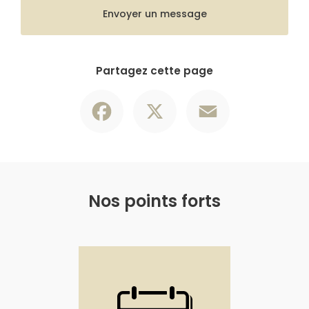
Envoyer un message
Partagez cette page
Facebook
X
Email
Nos points forts