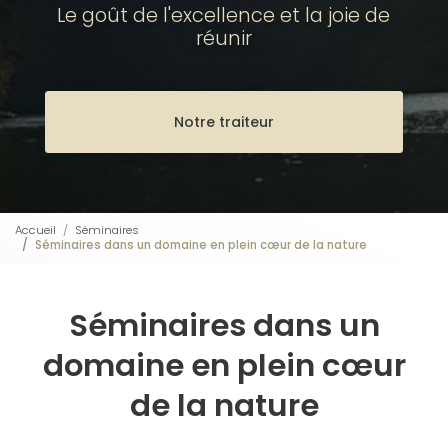
Le goût de l'excellence et la joie de
réunir
Notre traiteur
Accueil
Séminaires
Séminaires dans un domaine en plein cœur de la nature
Séminaires dans un
domaine en plein cœur
de la nature