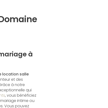
- Domaine
 mariage à
 location salle
anteur et des
Grâce à notre
xceptionnelle qui
nts
, vous bénéficiez
 mariage intime ou
ves. Vous pouvez