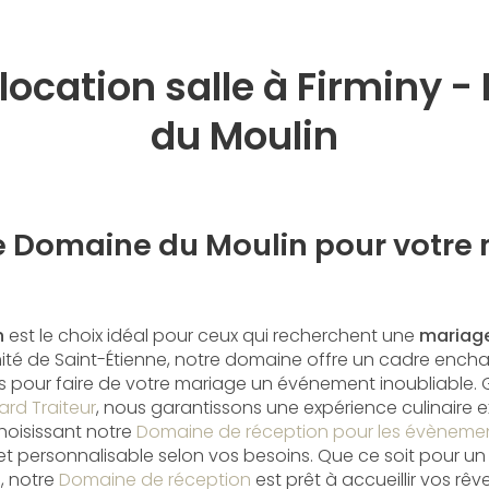
location salle à Firminy 
du Moulin
e Domaine du Moulin pour votre
n
est le choix idéal pour ceux qui recherchent une
mariage
imité de Saint-Étienne, notre domaine offre un cadre ench
s pour faire de votre mariage un événement inoubliable. 
ard Traiteur
, nous garantissons une expérience culinaire e
choisissant notre
Domaine de réception pour les évèneme
t personnalisable selon vos besoins. Que ce soit pour un
, notre
Domaine de réception
est prêt à accueillir vos rê