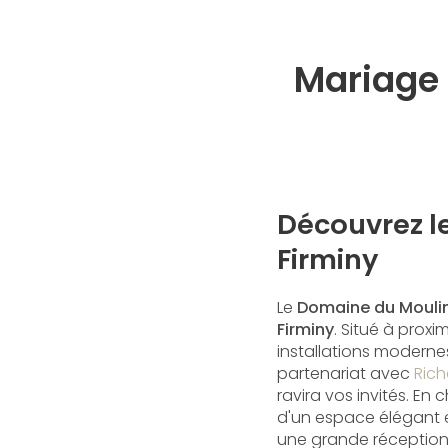
Mariage 
Découvrez l
Firminy
Le
Domaine du Mouli
Firminy
. Situé à prox
installations moderne
partenariat avec
Rich
ravira vos invités. En 
d'un espace élégant e
une grande réception