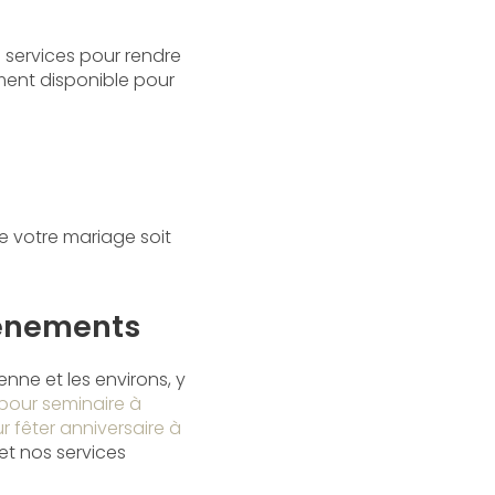
services pour rendre
ent disponible pour
e votre mariage soit
vénements
nne et les environs, y
 pour seminaire à
ur fêter anniversaire à
et nos services