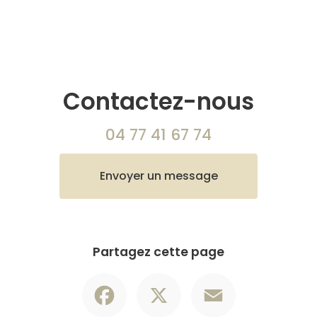
Contactez-nous
04 77 41 67 74
Envoyer un message
Partagez cette page
Facebook
X
Email