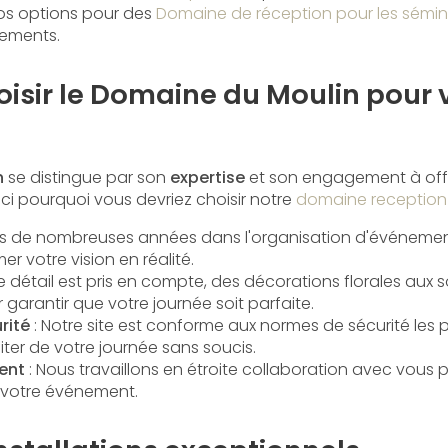
os options pour des
Domaine de réception pour les sémin
nements.
isir le Domaine du Moulin pour 
n
se distingue par son
expertise
et son engagement à offri
ici pourquoi vous devriez choisir notre
domaine reception 
rts de nombreuses années dans l'organisation d'événeme
 votre vision en réalité.
 détail est pris en compte, des décorations florales aux s
 garantir que votre journée soit parfaite.
rité
: Notre site est conforme aux normes de sécurité les pl
ter de votre journée sans soucis.
ent
: Nous travaillons en étroite collaboration avec vous 
votre événement.