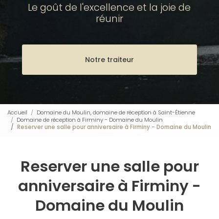
Le goût de l'excellence et la joie de
réunir
Notre traiteur
Accueil
Domaine du Moulin, domaine de réception à Saint-Étienne
Domaine de réception à Firminy - Domaine du Moulin
Reserver une salle pour anniversaire à Firminy - Domaine du Moulin
Reserver une salle pour
anniversaire à Firminy -
Domaine du Moulin