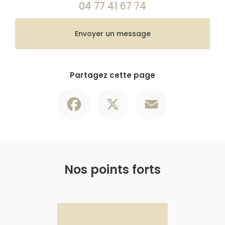
04 77 41 67 74
Envoyer un message
Partagez cette page
Facebook
X
Email
Nos points forts