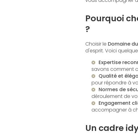
vous accompagner dans
Pourquoi ch
?
Choisir le
Domaine du
d'esprit. Voici quelque
Expertise reco
savons comment cr
Qualité et élég
pour répondre à vos
Normes de sécu
déroulement de vo
Engagement cli
accompagner à ch
Un cadre idy