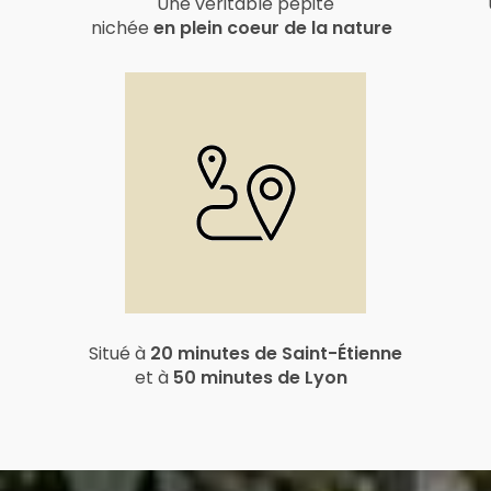
Une véritable pépite
nichée
en plein coeur de la nature
Situé à
20 minutes de Saint-Étienne
et à
50 minutes de Lyon