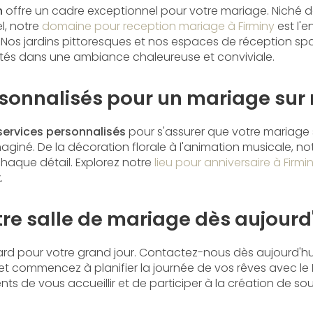
n
offre un cadre exceptionnel pour votre mariage. Niché 
l, notre
domaine pour reception mariage à Firminy
est l'e
 Nos jardins pittoresques et nos espaces de réception spa
nvités dans une ambiance chaleureuse et conviviale.
rsonnalisés pour un mariage sur
services personnalisés
pour s'assurer que votre mariage
giné. De la décoration florale à l'animation musicale, no
haque détail. Explorez notre
lieu pour anniversaire à Firmi
.
re salle de mariage dès aujourd
sard pour votre grand jour. Contactez-nous dès aujourd'hu
et commencez à planifier la journée de vos rêves avec le
 de vous accueillir et de participer à la création de sou