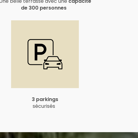
Une belle terrasse avec une
capacité
de 300 personnes
3 parkings
sécurisés