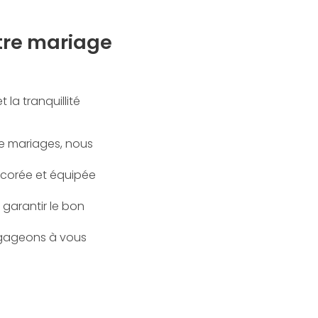
tre mariage
 la tranquillité
de mariages, nous
écorée et équipée
 garantir le bon
engageons à vous