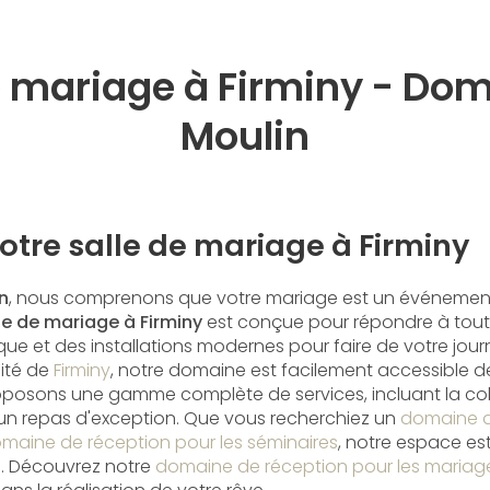
e mariage à Firminy - Do
Moulin
otre salle de mariage à Firminy
n
, nous comprenons que votre mariage est un événemen
le de mariage à Firminy
est conçue pour répondre à tout
ique et des installations modernes pour faire de votre jou
mité de
Firminy
, notre domaine est facilement accessible de
roposons une gamme complète de services, incluant la co
un repas d'exception. Que vous recherchiez un
domaine d
maine de réception pour les séminaires
, notre espace es
. Découvrez notre
domaine de réception pour les mariag