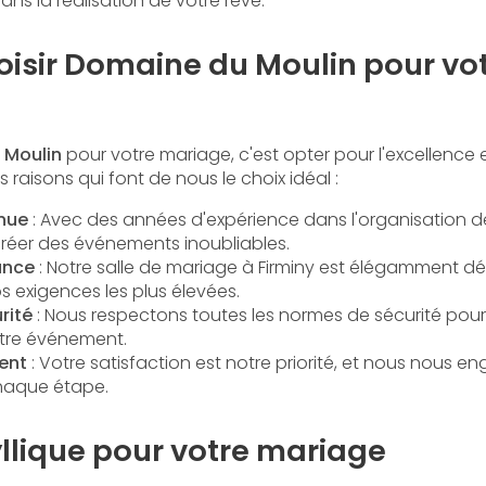
 la réalisation de votre rêve.
oisir Domaine du Moulin pour vo
 Moulin
pour votre mariage, c'est opter pour l'excellence et
s raisons qui font de nous le choix idéal :
nnue
: Avec des années d'expérience dans l'organisation 
éer des événements inoubliables.
ance
: Notre salle de mariage à Firminy est élégamment d
 exigences les plus élevées.
rité
: Nous respectons toutes les normes de sécurité pour
tre événement.
ent
: Votre satisfaction est notre priorité, et nous nous 
aque étape.
llique pour votre mariage