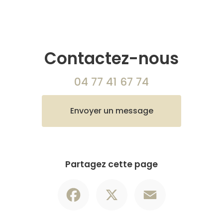
Contactez-nous
04 77 41 67 74
Envoyer un message
Partagez cette page
Facebook
X
Email