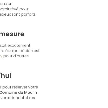
dans un
ndroit rêvé pour
cieux sont parfaits
 mesure
 soit exactement
tre équipe dédiée est
ny
pour d'autres
'hui
i pour réserver votre
Domaine du Moulin
.
venirs inoubliables.