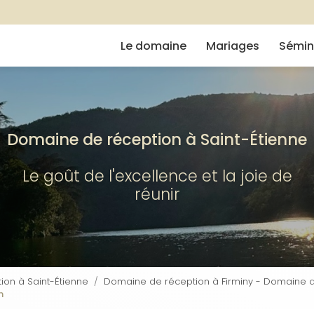
Navigation
e
Le domaine
Mariages
Sémin
Domaine de réception à Saint-Étienne
Le goût de l'excellence et la joie de
réunir
on à Saint-Étienne
Domaine de réception à Firminy - Domaine d
n