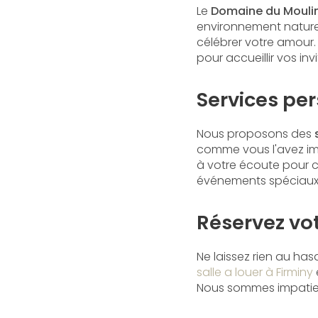
Le
Domaine du Mouli
environnement nature
célébrer votre amour.
pour accueillir vos i
Services pe
Nous proposons des
comme vous l'avez ima
à votre écoute pour c
événements spéciaux
Réservez vot
Ne laissez rien au ha
salle a louer à Firminy
Nous sommes impatients