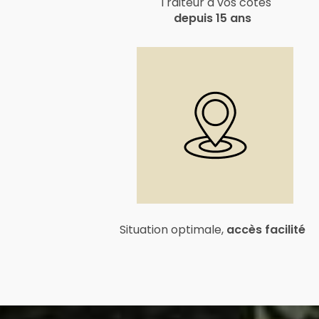
Traiteur à vos côtés
depuis 15 ans
Situation optimale,
accès facilité