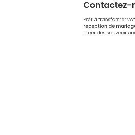
Contactez-n
Prêt à transformer vot
reception de mariage
créer des souvenirs in