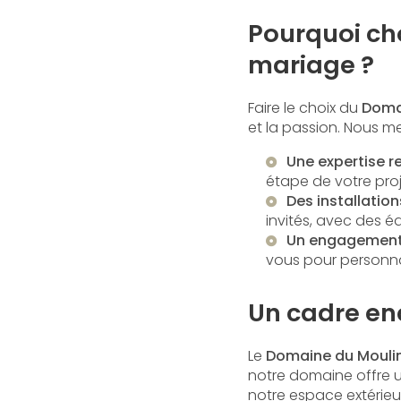
Pourquoi cho
mariage ?
Faire le choix du
Doma
et la passion. Nous me
Une expertise 
étape de votre proj
Des installation
invités, avec des 
Un engagement 
vous pour personna
Un cadre en
Le
Domaine du Mouli
notre domaine offre u
notre espace extérieu