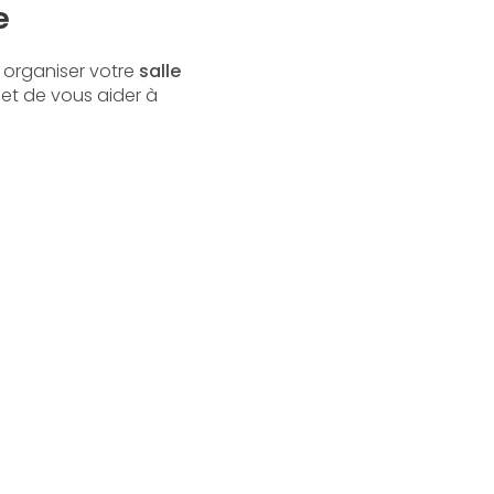
e
organiser votre
salle
 et de vous aider à