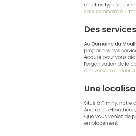
d'autres types d'évé
salle seminaire à Firmi
Des service
Au
Domaine du Mouli
proposons des service
écoute pour vous aid
l’organisation de la 
anniversaire a louer à
Une localisa
Situé à Firminy, notre
Andrézieux-Bouthéon, L
Que vous veniez de prè
emplacement.