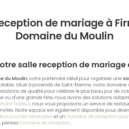
reception de mariage à Fi
Domaine du Moulin
tre salle reception de mariage 
e du Moulin
, votre partenaire idéal pour organiser une
sa
liable. Situé à proximité de Saint-Étienne, notre domaine
tations de qualité pour célébrer le plus beau jour de votr
e ou d'une grande fête, nous avons des solutions adapté
chard Traiteur
, nous vous proposons un service de restau
s invités. Notre espace est également disponible pour div
ion pour les séminaires
et un
Domaine de réception pour
s, pensez
Domaine de réception
.