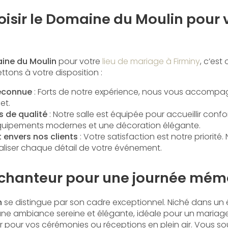
isir le Domaine du Moulin pour 
ine du Moulin
pour votre
lieu de mariage à Firminy
, c’est
ttons à votre disposition :
reconnue
: Forts de notre expérience, nous vous accomp
et.
s de qualité
: Notre salle est équipée pour accueillir con
équipements modernes et une décoration élégante.
envers nos clients
: Votre satisfaction est notre priorité.
liser chaque détail de votre événement.
chanteur pour une journée mém
n
se distingue par son cadre exceptionnel. Niché dans un é
ne ambiance sereine et élégante, idéale pour un mariage 
r pour vos cérémonies ou réceptions en plein air. Vous so