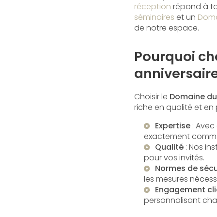
réception
répond à to
séminaires
et un
Doma
de notre espace.
Pourquoi cho
anniversaire
Choisir le
Domaine du
riche en qualité et en
Expertise
: Avec
exactement commen
Qualité
: Nos in
pour vos invités.
Normes de sécu
les mesures nécess
Engagement cli
personnalisant cha