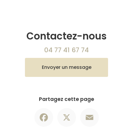
Contactez-nous
04 77 41 67 74
Envoyer un message
Partagez cette page
Facebook
X
Email