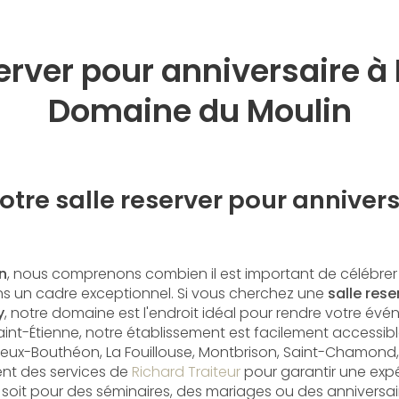
erver pour anniversaire à
Domaine du Moulin
tre salle reserver pour annivers
n
, nous comprenons combien il est important de célébre
ns un cadre exceptionnel. Si vous cherchez une
salle rese
y
, notre domaine est l'endroit idéal pour rendre votre évé
aint-Étienne, notre établissement est facilement accessibl
ieux-Bouthéon, La Fouillouse, Montbrison, Saint-Chamond, e
nt des services de
Richard Traiteur
pour garantir une expé
 soit pour des séminaires, des mariages ou des anniversai