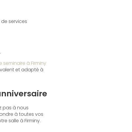
de services
.
e seminaire à Firminy
valent et adapté à
anniversaire
ez pas à nous
pondre à toutes vos
re salle à Firminy.