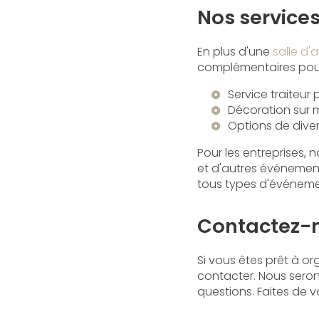
Nos service
En plus d'une
salle d'
complémentaires pour 
Service traiteur
Décoration sur m
Options de diver
Pour les entreprises
et d'autres événement
tous types d'événeme
Contactez-no
Si vous êtes prêt à or
contacter. Nous seron
questions. Faites de v