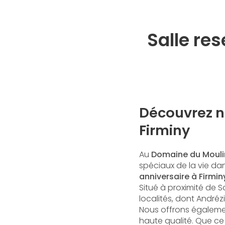
Salle res
Découvrez no
Firminy
Au
Domaine du Mouli
spéciaux de la vie da
anniversaire à Firmin
Situé à proximité de S
localités, dont Andréz
Nous offrons égaleme
haute qualité. Que ce