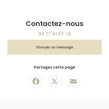
Contactez-nous
04 77 41 67 74
Envoyer un message
Partagez cette page
Facebook
X
Email