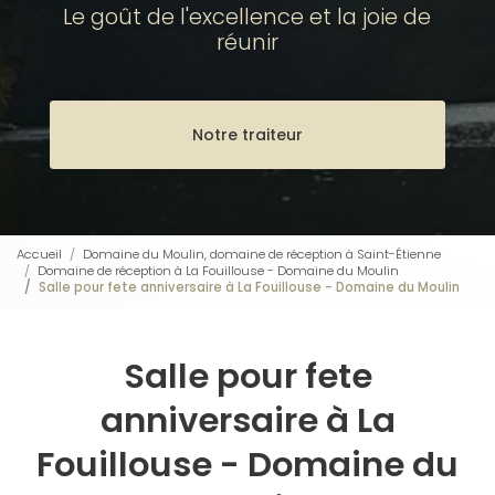
Le goût de l'excellence et la joie de
réunir
Notre traiteur
Accueil
Domaine du Moulin, domaine de réception à Saint-Étienne
Domaine de réception à La Fouillouse - Domaine du Moulin
Salle pour fete anniversaire à La Fouillouse - Domaine du Moulin
Salle pour fete
anniversaire à La
Fouillouse - Domaine du