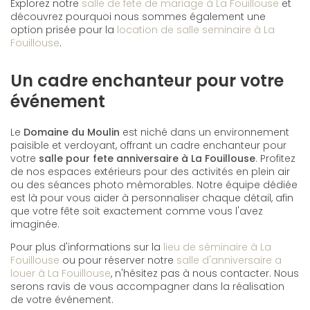
Explorez notre
salle de fete de mariage à La Fouillouse
et
découvrez pourquoi nous sommes également une
option prisée pour la
location de salle seminaire à La
Fouillouse
.
Un cadre enchanteur pour votre
événement
Le
Domaine du Moulin
est niché dans un environnement
paisible et verdoyant, offrant un cadre enchanteur pour
votre
salle pour fete anniversaire à La Fouillouse
. Profitez
de nos espaces extérieurs pour des activités en plein air
ou des séances photo mémorables. Notre équipe dédiée
est là pour vous aider à personnaliser chaque détail, afin
que votre fête soit exactement comme vous l'avez
imaginée.
Pour plus d'informations sur la
lieu de séminaire à La
Fouillouse
ou pour réserver notre
salle d'anniversaire a
louer à La Fouillouse
, n'hésitez pas à nous contacter. Nous
serons ravis de vous accompagner dans la réalisation
de votre événement.