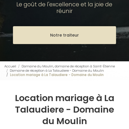
Le goût de l'excellence et la joie de
réunir
Notre traiteur
Accueil
Domaine du Moulin, domaine de réception à Saint-Étienne
Domaine de réception à La Talaudiere - Domaine du Moulin
Location mariage à La Talaudiere - Domaine du Moulin
Location mariage à La
Talaudiere - Domaine
du Moulin