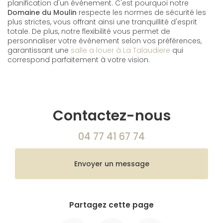
planification d'un événement. C'est pourquoi notre
Domaine du Moulin
respecte les normes de sécurité les
plus strictes, vous offrant ainsi une tranquillité d'esprit
totale. De plus, notre flexibilité vous permet de
personnaliser votre événement selon vos préférences,
garantissant une
salle a louer à La Talaudiere
qui
correspond parfaitement à votre vision.
Contactez-nous
04 77 41 67 74
Envoyer un message
Partagez cette page
Facebook
X
Email