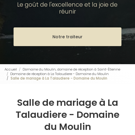
Le goût de l'excellence et la joie de
réunir
Notre traiteur
Accueil
Domaine du Moulin, domaine de réception à Saint-Étienne
Domaine de réception à La Talaudiere - Domaine du Moulin
Salle de mariage à La Talaudiere - Domaine du Moulin
Salle de mariage à La
Talaudiere - Domaine
du Moulin