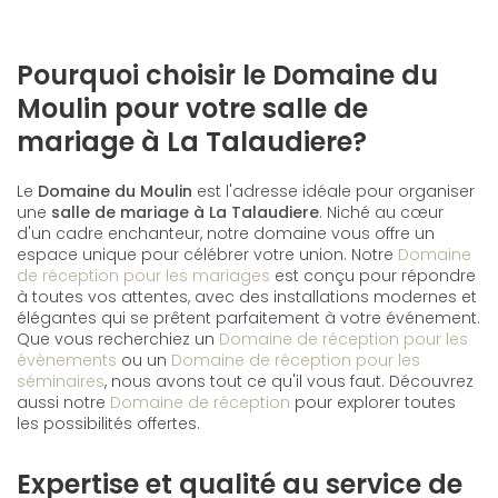
Pourquoi choisir le Domaine du
Moulin pour votre salle de
mariage à La Talaudiere?
Le
Domaine du Moulin
est l'adresse idéale pour organiser
une
salle de mariage à La Talaudiere
. Niché au cœur
d'un cadre enchanteur, notre domaine vous offre un
espace unique pour célébrer votre union. Notre
Domaine
de réception pour les mariages
est conçu pour répondre
à toutes vos attentes, avec des installations modernes et
élégantes qui se prêtent parfaitement à votre événement.
Que vous recherchiez un
Domaine de réception pour les
évènements
ou un
Domaine de réception pour les
séminaires
, nous avons tout ce qu'il vous faut. Découvrez
aussi notre
Domaine de réception
pour explorer toutes
les possibilités offertes.
Expertise et qualité au service de