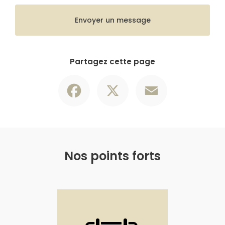
Envoyer un message
Partagez cette page
Facebook
X
Email
Nos points forts