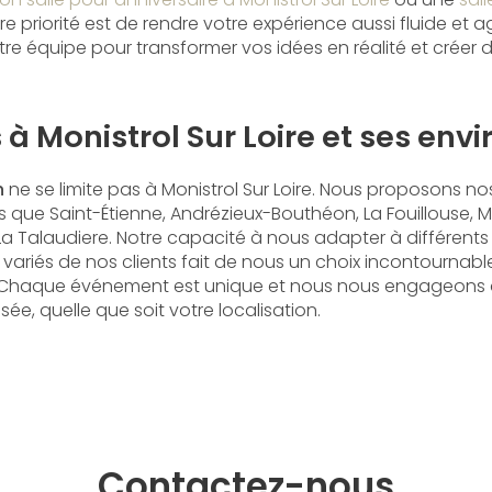
tre priorité est de rendre votre expérience aussi fluide et 
tre équipe pour transformer vos idées en réalité et créer 
 à Monistrol Sur Loire et ses envi
n
ne se limite pas à Monistrol Sur Loire. Nous proposons no
les que Saint-Étienne, Andrézieux-Bouthéon, La Fouillouse, 
La Talaudiere. Notre capacité à nous adapter à différent
variés de nos clients fait de nous un choix incontournabl
 Chaque événement est unique et nous nous engageons à 
ée, quelle que soit votre localisation.
Contactez-nous