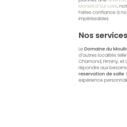
Monistrol Sur Loire
, no
Faites confiance à no
impérissables.
Nos services
Le
Domaine du Mouli
d'autres localités tel
Chamond, Firminy, et 
répondre aux besoins 
reservation de salle
.
expérience personnalis