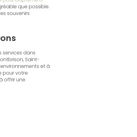
agréable que possible.
des souvenirs
rons
s services dans
Montbrison, Saint-
s environnements et à
e pour votre
offrir une