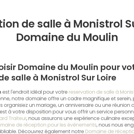
ion de salle à Monistrol Su
Domaine du Moulin
oisir Domaine du Moulin pour vo
de salle à Monistrol Sur Loire
n
est l'endroit idéal pour votre
reservation de salle à Monist
ienne, notre domaine offre un cadre magnifique et serein, 
organisiez un mariage, un anniversaire ou une réunion d'
t à votre disposition pour vous offrir un service personn
ard Traiteur
, nous assurons une expérience culinaire exce
maine de réception pour les évènements
, nous nous en
bliable. Découvrez également notre
Domaine de réceptio