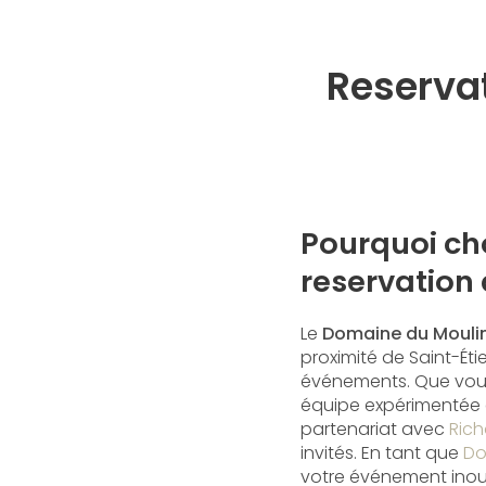
Reservat
Pourquoi ch
reservation 
Le
Domaine du Mouli
proximité de Saint-Ét
événements. Que vous 
équipe expérimentée es
partenariat avec
Rich
invités. En tant que
Do
votre événement inou