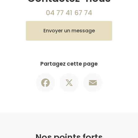
04 77 41 67 74
Envoyer un message
Partagez cette page
Facebook
X
Email
Nos points forts