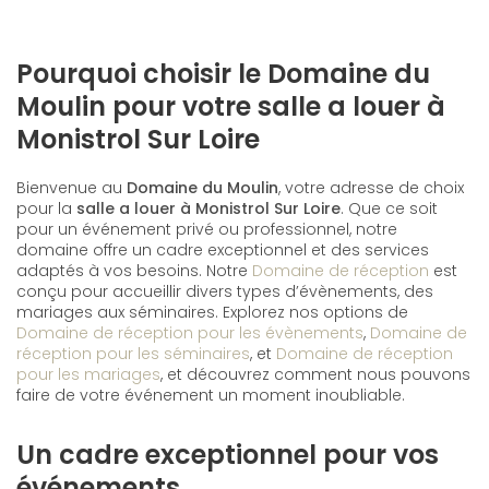
Pourquoi choisir le Domaine du
Moulin pour votre salle a louer à
Monistrol Sur Loire
Bienvenue au
Domaine du Moulin
, votre adresse de choix
pour la
salle a louer à Monistrol Sur Loire
. Que ce soit
pour un événement privé ou professionnel, notre
domaine offre un cadre exceptionnel et des services
adaptés à vos besoins. Notre
Domaine de réception
est
conçu pour accueillir divers types d’évènements, des
mariages aux séminaires. Explorez nos options de
Domaine de réception pour les évènements
,
Domaine de
réception pour les séminaires
, et
Domaine de réception
pour les mariages
, et découvrez comment nous pouvons
faire de votre événement un moment inoubliable.
Un cadre exceptionnel pour vos
événements