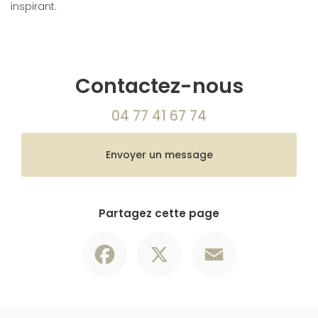
inspirant.
Contactez-nous
04 77 41 67 74
Envoyer un message
Partagez cette page
Facebook
X
Email