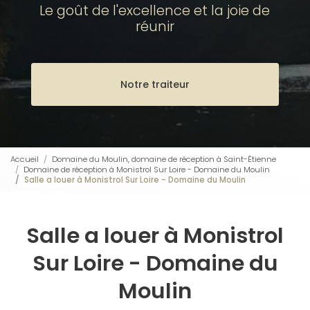
Le goût de l'excellence et la joie de
réunir
Notre traiteur
Accueil
Domaine du Moulin, domaine de réception à Saint-Étienne
Domaine de réception à Monistrol Sur Loire - Domaine du Moulin
Salle a louer à Monistrol Sur Loire - Domaine du Moulin
Salle a louer à Monistrol
Sur Loire - Domaine du
Moulin