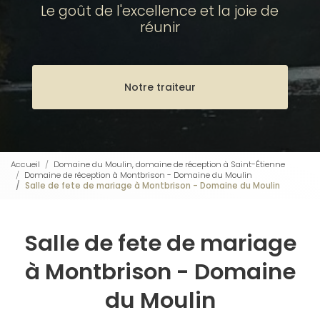
Le goût de l'excellence et la joie de
réunir
Notre traiteur
Accueil
Domaine du Moulin, domaine de réception à Saint-Étienne
Domaine de réception à Montbrison - Domaine du Moulin
Salle de fete de mariage à Montbrison - Domaine du Moulin
Salle de fete de mariage
à Montbrison - Domaine
du Moulin