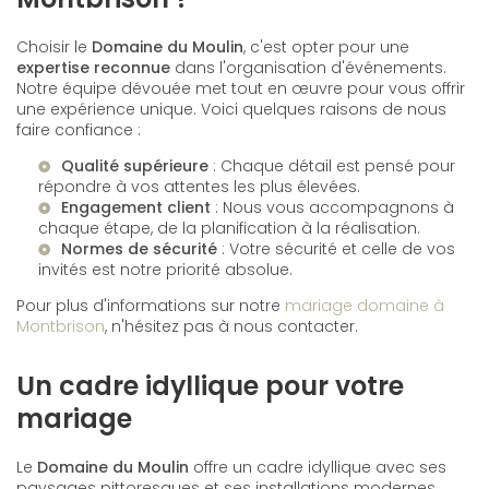
Choisir le
Domaine du Moulin
, c'est opter pour une
expertise reconnue
dans l'organisation d'événements.
Notre équipe dévouée met tout en œuvre pour vous offrir
une expérience unique. Voici quelques raisons de nous
faire confiance :
Qualité supérieure
: Chaque détail est pensé pour
répondre à vos attentes les plus élevées.
Engagement client
: Nous vous accompagnons à
chaque étape, de la planification à la réalisation.
Normes de sécurité
: Votre sécurité et celle de vos
invités est notre priorité absolue.
Pour plus d'informations sur notre
mariage domaine à
Montbrison
, n'hésitez pas à nous contacter.
Un cadre idyllique pour votre
mariage
Le
Domaine du Moulin
offre un cadre idyllique avec ses
paysages pittoresques et ses installations modernes.