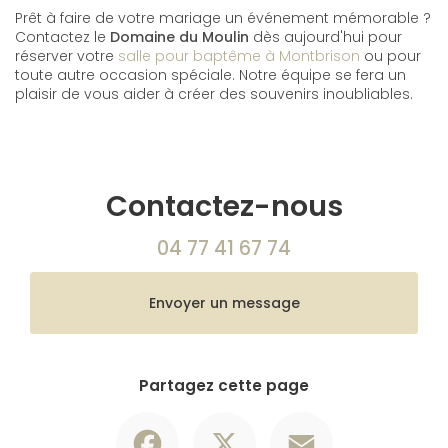
Prêt à faire de votre mariage un événement mémorable ?
Contactez le
Domaine du Moulin
dès aujourd'hui pour
réserver votre
salle pour baptême à Montbrison
ou pour
toute autre occasion spéciale. Notre équipe se fera un
plaisir de vous aider à créer des souvenirs inoubliables.
Contactez-nous
04 77 41 67 74
Envoyer un message
Partagez cette page
Facebook
X
Email