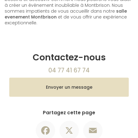
à créer un événement inoubliable à Montbrison. Nous
sommes impatients de vous accueillir dans notre
salle
evenement Montbrison
et de vous offrir une expérience
exceptionnelle.
Contactez-nous
04 77 41 67 74
Envoyer un message
Partagez cette page
Facebook
X
Email