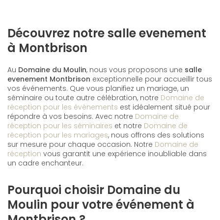
Découvrez notre salle evenement
à Montbrison
Au
Domaine du Moulin
, nous vous proposons une
salle
evenement Montbrison
exceptionnelle pour accueillir tous
vos événements. Que vous planifiez un mariage, un
séminaire ou toute autre célébration, notre
Domaine de
réception pour les évènements
est idéalement situé pour
répondre à vos besoins. Avec notre
Domaine de
réception pour les séminaires
et notre
Domaine de
réception pour les mariages
, nous offrons des solutions
sur mesure pour chaque occasion. Notre
Domaine de
réception
vous garantit une expérience inoubliable dans
un cadre enchanteur.
Pourquoi choisir Domaine du
Moulin pour votre événement à
Montbrison ?