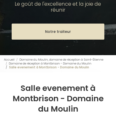
Le goût de l'excellence et la joie de
réunir
Notre traiteur
Accueil
Domaine du Moulin, domaine de réception à Saint-Étienne
Domaine de réception à Montbrison - Domaine du Moulin
Salle evenement à Montbrison - Domaine du Moulin
Salle evenement à
Montbrison - Domaine
du Moulin