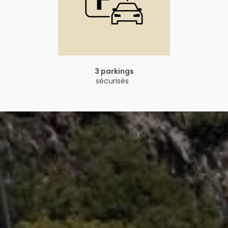
3 parkings
sécurisés