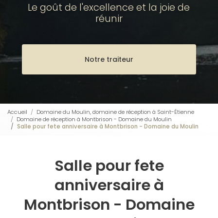
Le goût de l'excellence et la joie de
réunir
Notre traiteur
Accueil
Domaine du Moulin, domaine de réception à Saint-Étienne
Domaine de réception à Montbrison - Domaine du Moulin
Salle pour fete anniversaire à Montbrison - Domaine du Moulin
Salle pour fete
anniversaire à
Montbrison - Domaine