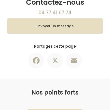
Contactez-nous
04 77 41 67 74
Envoyer un message
Partagez cette page
Facebook
X
Email
Nos points forts