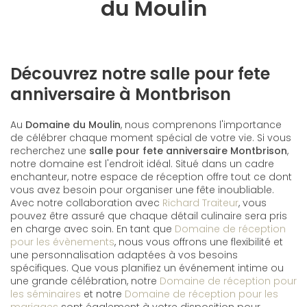
du Moulin
Découvrez notre salle pour fete
anniversaire à Montbrison
Au
Domaine du Moulin
, nous comprenons l'importance
de célébrer chaque moment spécial de votre vie. Si vous
recherchez une
salle pour fete anniversaire Montbrison
,
notre domaine est l'endroit idéal. Situé dans un cadre
enchanteur, notre espace de réception offre tout ce dont
vous avez besoin pour organiser une fête inoubliable.
Avec notre collaboration avec
Richard Traiteur
, vous
pouvez être assuré que chaque détail culinaire sera pris
en charge avec soin. En tant que
Domaine de réception
pour les évènements
, nous vous offrons une flexibilité et
une personnalisation adaptées à vos besoins
spécifiques. Que vous planifiez un événement intime ou
une grande célébration, notre
Domaine de réception pour
les séminaires
et notre
Domaine de réception pour les
mariages
sont également à votre disposition pour