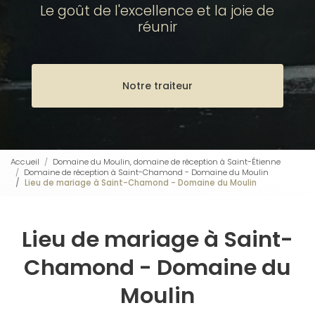
Le goût de l'excellence et la joie de
réunir
Notre traiteur
Accueil
Domaine du Moulin, domaine de réception à Saint-Étienne
Domaine de réception à Saint-Chamond - Domaine du Moulin
Lieu de mariage à Saint-Chamond - Domaine du Moulin
Lieu de mariage à Saint-
Chamond - Domaine du
Moulin