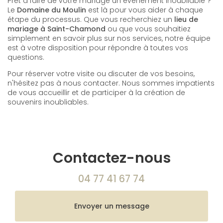
Prêt à faire de votre mariage un événement inoubliable ?
Le
Domaine du Moulin
est là pour vous aider à chaque
étape du processus. Que vous recherchiez un
lieu de
mariage à Saint-Chamond
ou que vous souhaitiez
simplement en savoir plus sur nos services, notre équipe
est à votre disposition pour répondre à toutes vos
questions.
Pour réserver votre visite ou discuter de vos besoins,
n'hésitez pas à nous contacter. Nous sommes impatients
de vous accueillir et de participer à la création de
souvenirs inoubliables.
Contactez-nous
04 77 41 67 74
Envoyer un message