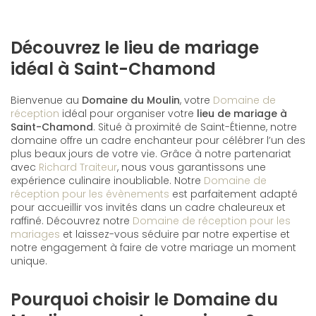
Découvrez le lieu de mariage
idéal à Saint-Chamond
Bienvenue au
Domaine du Moulin
, votre
Domaine de
réception
idéal pour organiser votre
lieu de mariage à
Saint-Chamond
. Situé à proximité de Saint-Étienne, notre
domaine offre un cadre enchanteur pour célébrer l’un des
plus beaux jours de votre vie. Grâce à notre partenariat
avec
Richard Traiteur
, nous vous garantissons une
expérience culinaire inoubliable. Notre
Domaine de
réception pour les évènements
est parfaitement adapté
pour accueillir vos invités dans un cadre chaleureux et
raffiné. Découvrez notre
Domaine de réception pour les
mariages
et laissez-vous séduire par notre expertise et
notre engagement à faire de votre mariage un moment
unique.
Pourquoi choisir le Domaine du