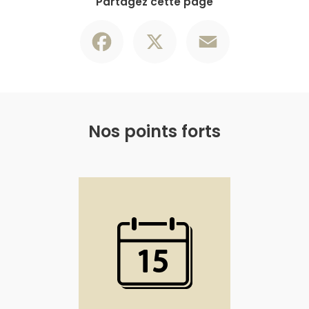
Partagez cette page
Facebook
X
Email
Nos points forts