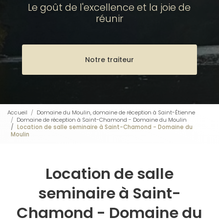
Le goût de l'excellence et la joie de
réunir
Notre traiteur
Accueil
Domaine du Moulin, domaine de réception à Saint-Étienne
Domaine de réception à Saint-Chamond - Domaine du Moulin
Location de salle seminaire à Saint-Chamond - Domaine du
Moulin
Location de salle
seminaire à Saint-
Chamond - Domaine du