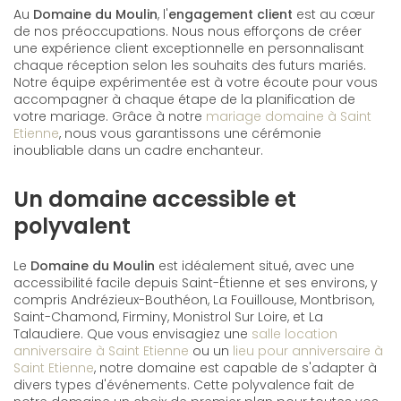
Au
Domaine du Moulin
, l'
engagement client
est au cœur
de nos préoccupations. Nous nous efforçons de créer
une expérience client exceptionnelle en personnalisant
chaque réception selon les souhaits des futurs mariés.
Notre équipe expérimentée est à votre écoute pour vous
accompagner à chaque étape de la planification de
votre mariage. Grâce à notre
mariage domaine à Saint
Etienne
, nous vous garantissons une cérémonie
inoubliable dans un cadre enchanteur.
Un domaine accessible et
polyvalent
Le
Domaine du Moulin
est idéalement situé, avec une
accessibilité facile depuis Saint-Étienne et ses environs, y
compris Andrézieux-Bouthéon, La Fouillouse, Montbrison,
Saint-Chamond, Firminy, Monistrol Sur Loire, et La
Talaudiere. Que vous envisagiez une
salle location
anniversaire à Saint Etienne
ou un
lieu pour anniversaire à
Saint Etienne
, notre domaine est capable de s'adapter à
divers types d'événements. Cette polyvalence fait de