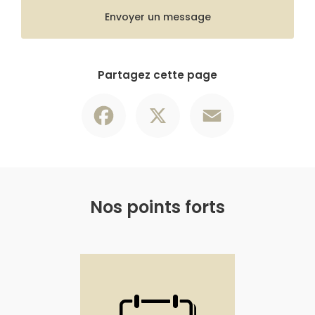
Envoyer un message
Partagez cette page
Facebook
X
Email
Nos points forts