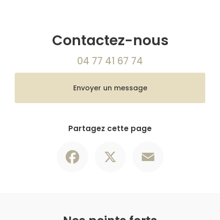
Contactez-nous
04 77 41 67 74
Envoyer un message
Partagez cette page
Facebook
X
Email