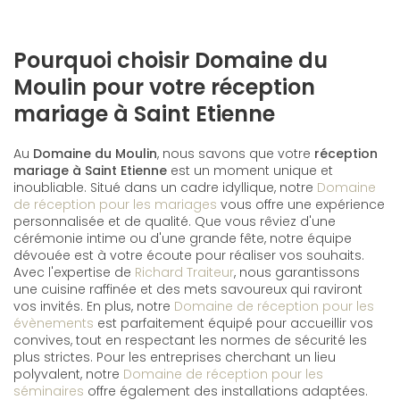
Pourquoi choisir Domaine du
Moulin pour votre réception
mariage à Saint Etienne
Au
Domaine du Moulin
, nous savons que votre
réception
mariage à Saint Etienne
est un moment unique et
inoubliable. Situé dans un cadre idyllique, notre
Domaine
de réception pour les mariages
vous offre une expérience
personnalisée et de qualité. Que vous rêviez d'une
cérémonie intime ou d'une grande fête, notre équipe
dévouée est à votre écoute pour réaliser vos souhaits.
Avec l'expertise de
Richard Traiteur
, nous garantissons
une cuisine raffinée et des mets savoureux qui raviront
vos invités. En plus, notre
Domaine de réception pour les
évènements
est parfaitement équipé pour accueillir vos
convives, tout en respectant les normes de sécurité les
plus strictes. Pour les entreprises cherchant un lieu
polyvalent, notre
Domaine de réception pour les
séminaires
offre également des installations adaptées.