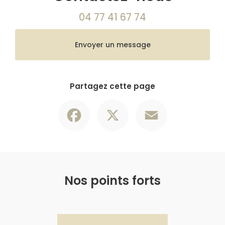
04 77 41 67 74
Envoyer un message
Partagez cette page
Facebook
X
Email
Nos points forts