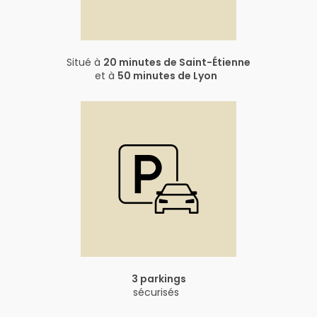
Situé à
20 minutes de Saint-Étienne
et à
50 minutes de Lyon
3 parkings
sécurisés