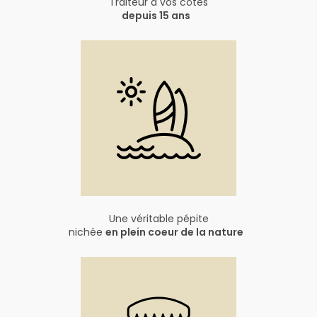
Traiteur à vos côtés
depuis 15 ans
Une véritable pépite
nichée
en plein coeur de la nature