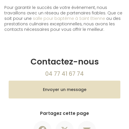
Pour garantir le succès de votre évènement, nous
travaillons avec un réseau de partenaires fiables. Que ce
soit pour une
salle pour baptême à Saint Etienne
ou des
prestations culinaires exceptionnelles, nous avons les
contacts nécessaires pour vous offrir le meilleur.
Contactez-nous
04 77 41 67 74
Envoyer un message
Partagez cette page
Facebook
X
Email