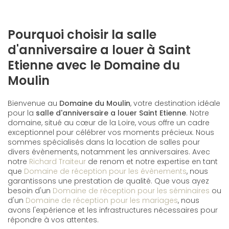
Pourquoi choisir la salle
d'anniversaire a louer à Saint
Etienne avec le Domaine du
Moulin
Bienvenue au
Domaine du Moulin
, votre destination idéale
pour la
salle d'anniversaire a louer Saint Etienne
. Notre
domaine, situé au cœur de la Loire, vous offre un cadre
exceptionnel pour célébrer vos moments précieux. Nous
sommes spécialisés dans la location de salles pour
divers évènements, notamment les anniversaires. Avec
notre
Richard Traiteur
de renom et notre expertise en tant
que
Domaine de réception pour les évènements
, nous
garantissons une prestation de qualité. Que vous ayez
besoin d'un
Domaine de réception pour les séminaires
ou
d'un
Domaine de réception pour les mariages
, nous
avons l'expérience et les infrastructures nécessaires pour
répondre à vos attentes.