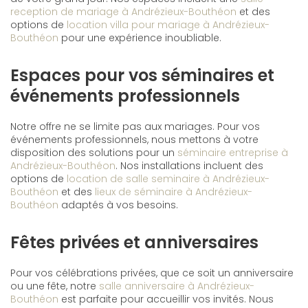
reception de mariage à Andrézieux-Bouthéon
et des
options de
location villa pour mariage à Andrézieux-
Bouthéon
pour une expérience inoubliable.
Espaces pour vos séminaires et
événements professionnels
Notre offre ne se limite pas aux mariages. Pour vos
événements professionnels, nous mettons à votre
disposition des solutions pour un
séminaire entreprise à
Andrézieux-Bouthéon
. Nos installations incluent des
options de
location de salle seminaire à Andrézieux-
Bouthéon
et des
lieux de séminaire à Andrézieux-
Bouthéon
adaptés à vos besoins.
Fêtes privées et anniversaires
Pour vos célébrations privées, que ce soit un anniversaire
ou une fête, notre
salle anniversaire à Andrézieux-
Bouthéon
est parfaite pour accueillir vos invités. Nous