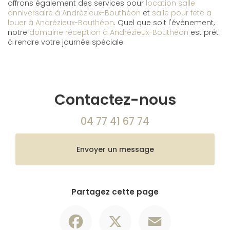
offrons également des services pour
location salle
anniversaire à Andrézieux-Bouthéon
et
salle pour fete a
louer à Andrézieux-Bouthéon
. Quel que soit l'événement,
notre
domaine réception à Andrézieux-Bouthéon
est prêt
à rendre votre journée spéciale.
Contactez-nous
04 77 41 67 74
Envoyer un message
Partagez cette page
Facebook
X
Email