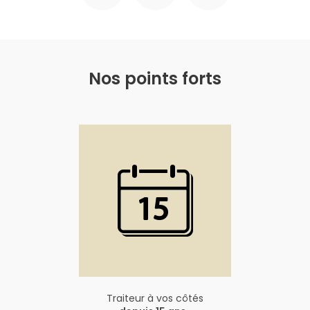
Nos points forts
Traiteur à vos côtés