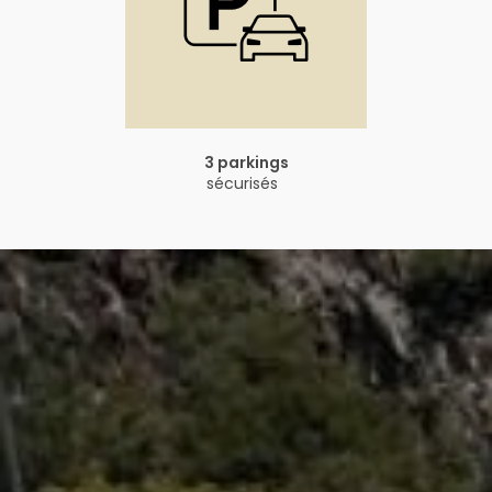
3 parkings
sécurisés