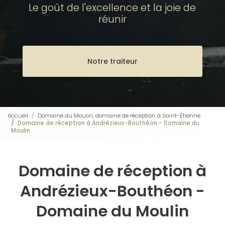
Le goût de l'excellence et la joie de
réunir
Notre traiteur
Accueil
Domaine du Moulin, domaine de réception à Saint-Étienne
Domaine de réception à Andrézieux-Bouthéon - Domaine du
Moulin
Domaine de réception à
Andrézieux-Bouthéon -
Domaine du Moulin