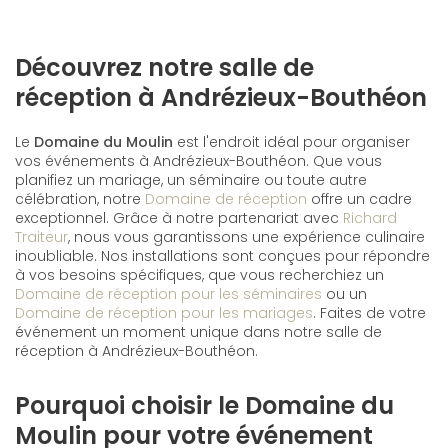
Découvrez notre salle de
réception à Andrézieux-Bouthéon
Le
Domaine du Moulin
est l'endroit idéal pour organiser
vos événements à Andrézieux-Bouthéon. Que vous
planifiez un mariage, un séminaire ou toute autre
célébration, notre
Domaine de réception
offre un cadre
exceptionnel. Grâce à notre partenariat avec
Richard
Traiteur
, nous vous garantissons une expérience culinaire
inoubliable. Nos installations sont conçues pour répondre
à vos besoins spécifiques, que vous recherchiez un
Domaine de réception pour les séminaires
ou un
Domaine de réception pour les mariages
. Faites de votre
événement un moment unique dans notre salle de
réception à Andrézieux-Bouthéon.
Pourquoi choisir le Domaine du
Moulin pour votre événement