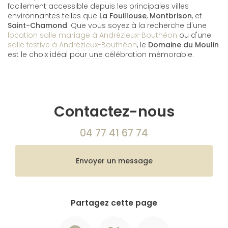
facilement accessible depuis les principales villes
environnantes telles que
La Fouillouse
,
Montbrison
, et
Saint-Chamond
. Que vous soyez à la recherche d'une
location salle mariage à Andrézieux-Bouthéon
ou d'une
salle festive à Andrézieux-Bouthéon
, le
Domaine du Moulin
est le choix idéal pour une célébration mémorable.
Contactez-nous
04 77 41 67 74
Envoyer un message
Partagez cette page
Facebook
X
Email