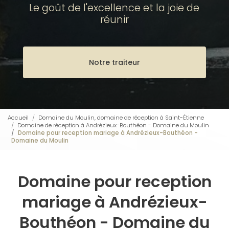
Le goût de l'excellence et la joie de
réunir
Notre traiteur
Accueil
Domaine du Moulin, domaine de réception à Saint-Étienne
Domaine de réception à Andrézieux-Bouthéon - Domaine du Moulin
Domaine pour reception mariage à Andrézieux-Bouthéon -
Domaine du Moulin
Domaine pour reception
mariage à Andrézieux-
Bouthéon - Domaine du