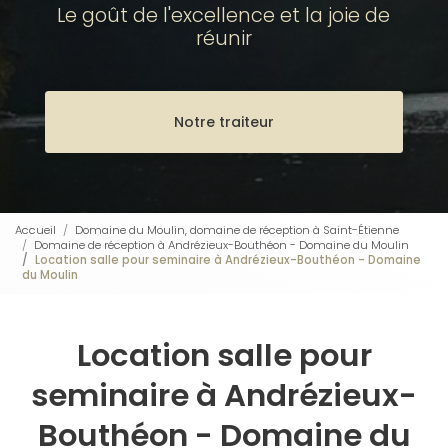
Le goût de l'excellence et la joie de
réunir
Notre traiteur
Accueil
Domaine du Moulin, domaine de réception à Saint-Étienne
Domaine de réception à Andrézieux-Bouthéon - Domaine du Moulin
Location salle pour seminaire à Andrézieux-Bouthéon - Domaine
du Moulin
Location salle pour
seminaire à Andrézieux-
Bouthéon - Domaine du