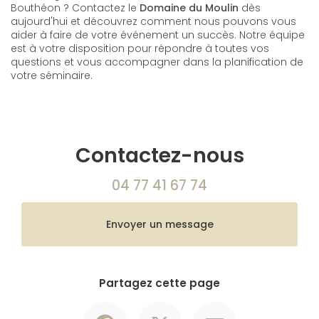
Bouthéon ? Contactez le
Domaine du Moulin
dès
aujourd'hui et découvrez comment nous pouvons vous
aider à faire de votre événement un succès. Notre équipe
est à votre disposition pour répondre à toutes vos
questions et vous accompagner dans la planification de
votre séminaire.
Contactez-nous
04 77 41 67 74
Envoyer un message
Partagez cette page
Facebook
X
Email