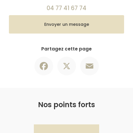
04 77 41 67 74
Envoyer un message
Partagez cette page
Facebook
X
Email
Nos points forts