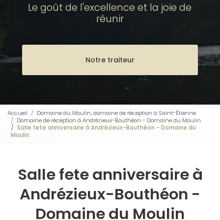
Le goût de l'excellence et la joie de
réunir
Notre traiteur
Accueil
Domaine du Moulin, domaine de réception à Saint-Étienne
Domaine de réception à Andrézieux-Bouthéon - Domaine du Moulin
Salle fete anniversaire à Andrézieux-Bouthéon - Domaine du
Moulin
Salle fete anniversaire à
Andrézieux-Bouthéon -
Domaine du Moulin