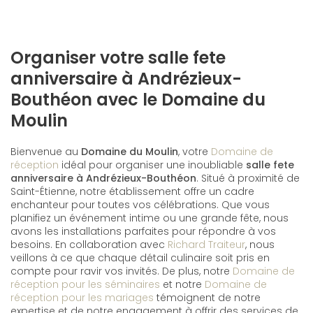
Organiser votre salle fete
anniversaire à Andrézieux-
Bouthéon avec le Domaine du
Moulin
Bienvenue au
Domaine du Moulin
, votre
Domaine de
réception
idéal pour organiser une inoubliable
salle fete
anniversaire à Andrézieux-Bouthéon
. Situé à proximité de
Saint-Étienne, notre établissement offre un cadre
enchanteur pour toutes vos célébrations. Que vous
planifiez un événement intime ou une grande fête, nous
avons les installations parfaites pour répondre à vos
besoins. En collaboration avec
Richard Traiteur
, nous
veillons à ce que chaque détail culinaire soit pris en
compte pour ravir vos invités. De plus, notre
Domaine de
réception pour les séminaires
et notre
Domaine de
réception pour les mariages
témoignent de notre
expertise et de notre engagement à offrir des services de