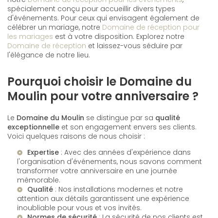
spécialement conçu pour accueillir divers types
d'événements. Pour ceux qui envisagent également de
célébrer un mariage, notre
Domaine de réception pour
les mariages
est à votre disposition. Explorez notre
Domaine de réception
et laissez-vous séduire par
l'élégance de notre lieu.
Pourquoi choisir le Domaine du
Moulin pour votre anniversaire ?
Le
Domaine du Moulin
se distingue par sa
qualité
exceptionnelle
et son engagement envers ses clients.
Voici quelques raisons de nous choisir :
Expertise
: Avec des années d'expérience dans
l'organisation d'événements, nous savons comment
transformer votre anniversaire en une journée
mémorable.
Qualité
: Nos installations modernes et notre
attention aux détails garantissent une expérience
inoubliable pour vous et vos invités.
Normes de sécurité
: La sécurité de nos clients est