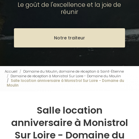
Le goût de l'excellence et la joie de
réunir
Notre traiteur
Accueil
Domaine du Moulin, domaine de réception à Saint-Étienne
Domaine de réception à Monistrol Sur Loire - Domaine du Moulin
Salle location anniversaire à Monistrol Sur Loire - Domaine du
Moulin
Salle location
anniversaire à Monistrol
Sur Loire - Domaine du