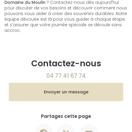
Domaine du Moulin
? Contactez-nous dès aujourd'hui
pour discuter de vos besoins et découvrir comment nous
pouvons vous aider à créer des souvenirs durables. Notre
équipe dévouée est là pour vous guider à chaque étape
et s'assurer que votre journée spéciale se déroule sans
accroc.
Contactez-nous
04 77 41 67 74
Envoyer un message
Partagez cette page
Facebook
X
Email