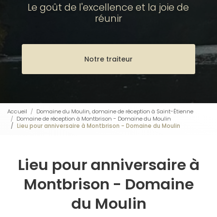
Le goût de l'excellence et la joie de
réunir
Notre traiteur
Accueil
Domaine du Moulin, domaine de réception à Saint-Étienne
Domaine de réception à Montbrison - Domaine du Moulin
Lieu pour anniversaire à Montbrison - Domaine du Moulin
Lieu pour anniversaire à
Montbrison - Domaine
du Moulin