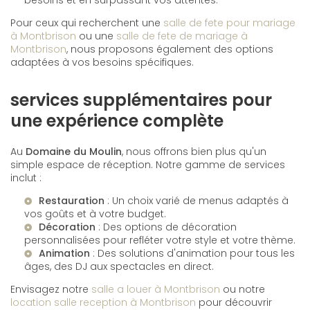
Pour ceux qui recherchent une
salle de fete pour mariage
à Montbrison
ou une
salle de fete de mariage à
Montbrison
, nous proposons également des options
adaptées à vos besoins spécifiques.
services supplémentaires pour
une expérience complète
Au
Domaine du Moulin
, nous offrons bien plus qu'un
simple espace de réception. Notre gamme de services
inclut :
Restauration
: Un choix varié de menus adaptés à
vos goûts et à votre budget.
Décoration
: Des options de décoration
personnalisées pour refléter votre style et votre thème.
Animation
: Des solutions d'animation pour tous les
âges, des DJ aux spectacles en direct.
Envisagez notre
salle a louer à Montbrison
ou notre
location salle reception à Montbrison
pour découvrir