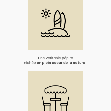
Une véritable pépite
nichée
en plein coeur de la nature