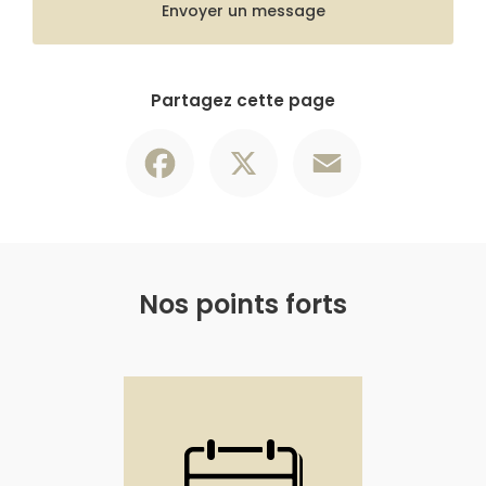
Envoyer un message
Partagez cette page
Facebook
X
Email
Nos points forts