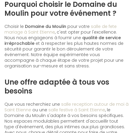
Pourquoi choisir le Domaine du
Moulin pour votre événement ?
Choisir le
Domaine du Moulin
pour votre
salle de fete
mariage à Saint Etienne
, c'est opter pour l'excellence.
Nous nous engageons à fournir une
qualité de service
irréprochable
et à respecter les plus hautes normes de
sécurité pour garantir le bon déroulement de votre
événement. Notre équipe expérimentée vous
accompagne à chaque étape de votre projet pour une
organisation sur-mesure et sans stress.
Une offre adaptée à tous vos
besoins
Que vous recherchiez une
salle reception autour de moi à
Saint Etienne
ou une
salle festive à Saint Etienne
, le
Domaine du Moulin s'adapte à vos besoins spécifiques.
Nos espaces modulables permettent d'accueillir tout
type d'événement, des plus intimes aux plus grandioses.
Avec nous, chaque détail compte pour faire de votre