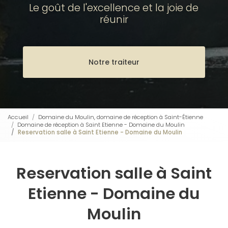
Le goût de l'excellence et la joie de
réunir
Notre traiteur
Accueil
Domaine du Moulin, domaine de réception à Saint-Étienne
Domaine de réception à Saint Etienne - Domaine du Moulin
Reservation salle à Saint Etienne - Domaine du Moulin
Reservation salle à Saint
Etienne - Domaine du
Moulin