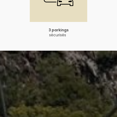
3 parkings
sécurisés