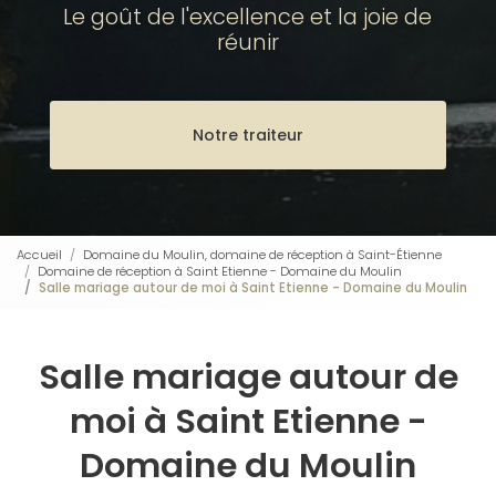
Le goût de l'excellence et la joie de
réunir
Notre traiteur
Accueil
Domaine du Moulin, domaine de réception à Saint-Étienne
Domaine de réception à Saint Etienne - Domaine du Moulin
Salle mariage autour de moi à Saint Etienne - Domaine du Moulin
Salle mariage autour de
moi à Saint Etienne -
Domaine du Moulin