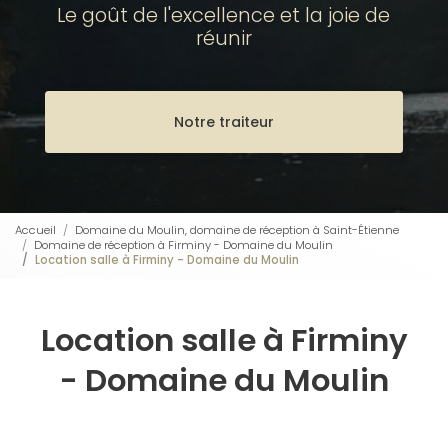
Le goût de l'excellence et la joie de
réunir
Notre traiteur
Accueil
Domaine du Moulin, domaine de réception à Saint-Étienne
Domaine de réception à Firminy - Domaine du Moulin
Location salle à Firminy - Domaine du Moulin
Location salle à Firminy
- Domaine du Moulin