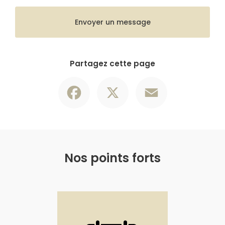
Envoyer un message
Partagez cette page
Facebook
X
Email
Nos points forts