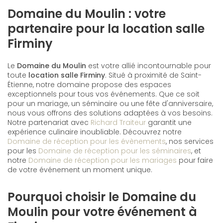
Domaine du Moulin : votre
partenaire pour la location salle
Firminy
Le
Domaine du Moulin
est votre allié incontournable pour
toute
location salle Firminy
. Situé à proximité de Saint-
Étienne, notre domaine propose des espaces
exceptionnels pour tous vos événements. Que ce soit
pour un mariage, un séminaire ou une fête d'anniversaire,
nous vous offrons des solutions adaptées à vos besoins.
Notre partenariat avec
Richard Traiteur
garantit une
expérience culinaire inoubliable. Découvrez notre
Domaine de réception pour les évènements
, nos services
pour les
Domaine de réception pour les séminaires
, et
notre
Domaine de réception pour les mariages
pour faire
de votre événement un moment unique.
Pourquoi choisir le Domaine du
Moulin pour votre événement à